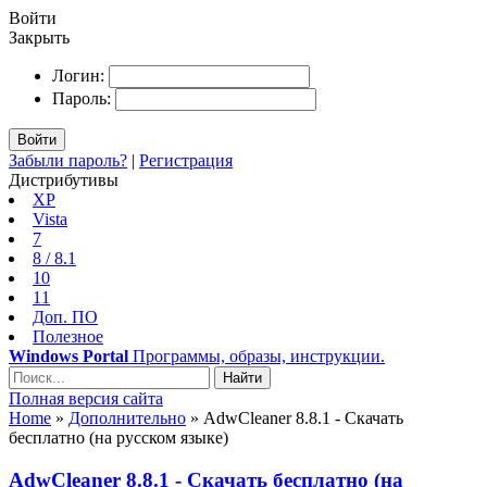
Войти
Закрыть
Логин:
Пароль:
Войти
Забыли пароль?
|
Регистрация
Дистрибутивы
XP
Vista
7
8 / 8.1
10
11
Доп. ПО
Полезное
Windows Portal
Программы, образы, инструкции.
Найти
Полная версия сайта
Home
»
Дополнительно
» AdwCleaner 8.8.1 - Скачать
бесплатно (на русском языке)
AdwCleaner 8.8.1 - Скачать бесплатно (на