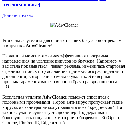
русском языке)
Дополнительно
Уникальная утилита для очистки ваших браузеров от рекламы
и вирусов -
AdwCleaner
!
На данный момент это самая эффективная программа
направленная на удаление вирусов из браузера. Например, у
вас стала показываться "левая" реклама, изменилась стартовая
страница и поиск по умолчанию, прибавилось расширений и
дополнений, которые невозможно удалить. Это верный
признак заражения вашего верного браузера вредоносным
ПО.
Бесплатная утилита
AdwCleaner
поможет справится с
подобными проблемами. Порой антивирус пропускает такие
вирусы, а сканнеры не могут выявить всех "вредоносов". На
такие случаи и существует адвклинер. Поддерживает
большую часть популярных интернет обозревателей (Opera,
Chrome, Firefox, IE, Edge и т.п..).