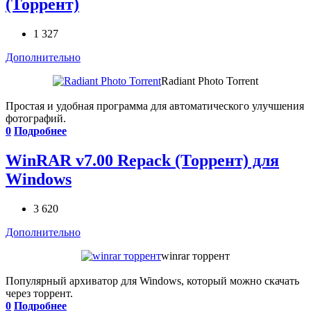
(Торрент)
1 327
Дополнительно
Radiant Photo Torrent
Простая и удобная программа для автоматического улучшения
фотографий.
0
Подробнее
WinRAR v7.00 Repack (Торрент) для
Windows
3 620
Дополнительно
winrar торрент
Популярный архиватор для Windows, который можно скачать
через торрент.
0
Подробнее