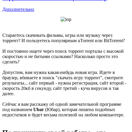
Дополнительно
Стараетесь скачивать фильмы, игры или музыку через
торрент? И пользуетесь популярным uTorrent или BitTorrent?
И постоянно ищете через поиск торрент порталы с высокой
скоростью и не битыми ссылками? Насколько просто это
сделать?
Допустим, вам нужна какая-нибудь новая игра. Идете в
браузер, вбиваете в поиск "скачать игру торрент", смотрите
результаты... сайт первый - нужна регистрация, сайт второй -
скорость 20кб в секунду, сайт третий - куча вирусов и так
далее.
Сейчас я вам расскажу об одной замечательной программе
под названием
Ubar
(Юбар), которая лишена подобных
недостатков и будет весьма полезной на любом компьютере.