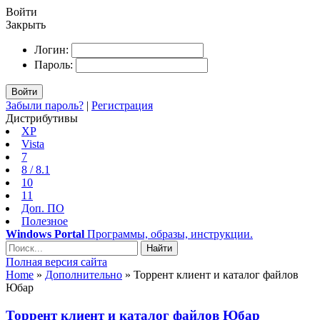
Войти
Закрыть
Логин:
Пароль:
Войти
Забыли пароль?
|
Регистрация
Дистрибутивы
XP
Vista
7
8 / 8.1
10
11
Доп. ПО
Полезное
Windows Portal
Программы, образы, инструкции.
Найти
Полная версия сайта
Home
»
Дополнительно
» Торрент клиент и каталог файлов
Юбар
Торрент клиент и каталог файлов Юбар