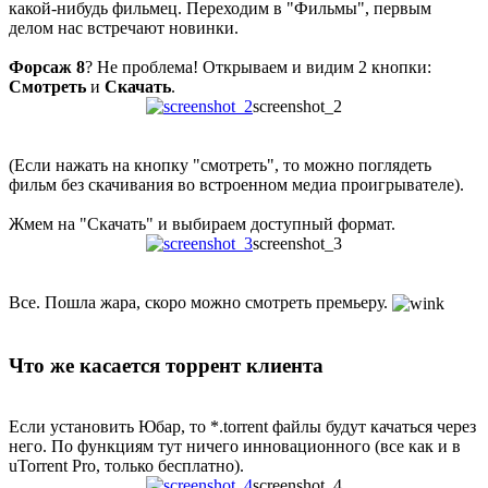
какой-нибудь фильмец. Переходим в "Фильмы", первым
делом нас встречают новинки.
Форсаж 8
? Не проблема! Открываем и видим 2 кнопки:
Смотреть
и
Скачать
.
screenshot_2
(Если нажать на кнопку "смотреть", то можно поглядеть
фильм без скачивания во встроенном медиа проигрывателе).
Жмем на "Скачать" и выбираем доступный формат.
screenshot_3
Все. Пошла жара, скоро можно смотреть премьеру.
Что же касается торрент клиента
Если установить Юбар, то *.torrent файлы будут качаться через
него. По функциям тут ничего инновационного (все как и в
uTorrent Pro, только бесплатно).
screenshot_4