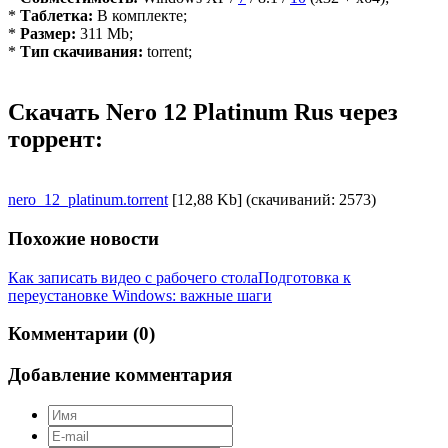
*
Таблетка:
В комплекте;
*
Размер:
311 Mb;
*
Тип скачивания:
torrent;
Скачать Nero 12 Platinum Rus через
торрент:
nero_12_platinum.torrent
[12,88 Kb] (cкачиваний: 2573)
Похожие новости
Как записать видео с рабочего стола
Подготовка к
переустановке Windows: важные шаги
Комментарии (0)
Добавление комментария