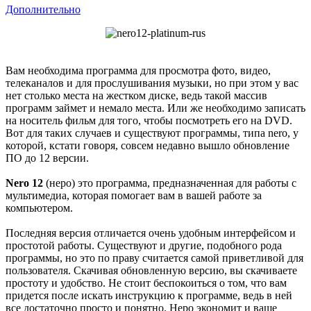
Дополнительно
Вам необходима программа для просмотра фото, видео,
телеканалов и для прослушивания музыки, но при этом у вас
нет столько места на жестком диске, ведь такой массив
программ займет и немало места. Или же необходимо записать
на носитель фильм для того, чтобы посмотреть его на DVD.
Вот для таких случаев и существуют программы, типа nero, у
которой, кстати говоря, совсем недавно вышло обновление
ПО до 12 версии.
Nero 12
(неро) это программа, предназначенная для работы с
мультимедиа, которая помогает вам в вашей работе за
компьютером.
Последняя версия отличается очень удобным интерфейсом и
простотой работы. Существуют и другие, подобного рода
программы, но это по праву считается самой приветливой для
пользователя. Скачивая обновленную версию, вы скачиваете
простоту и удобство. Не стоит беспокоиться о том, что вам
придется после искать инструкцию к программе, ведь в ней
все достаточно просто и понятно. Неро экономит и ваше