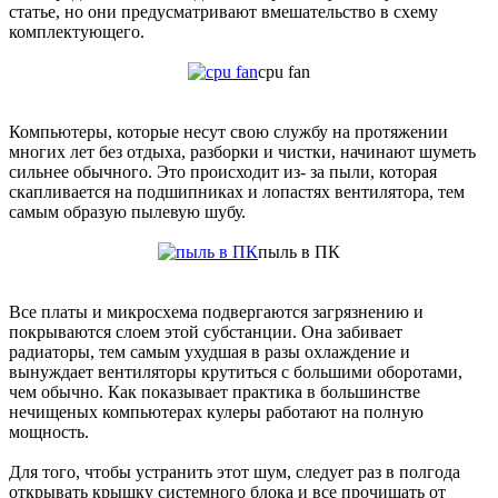
статье, но они предусматривают вмешательство в схему
комплектующего.
cpu fan
Компьютеры, которые несут свою службу на протяжении
многих лет без отдыха, разборки и чистки, начинают шуметь
сильнее обычного. Это происходит из- за пыли, которая
скапливается на подшипниках и лопастях вентилятора, тем
самым образую пылевую шубу.
пыль в ПК
Все платы и микросхема подвергаются загрязнению и
покрываются слоем этой субстанции. Она забивает
радиаторы, тем самым ухудшая в разы охлаждение и
вынуждает вентиляторы крутиться с большими оборотами,
чем обычно. Как показывает практика в большинстве
нечищеных компьютерах кулеры работают на полную
мощность.
Для того, чтобы устранить этот шум, следует раз в полгода
открывать крышку системного блока и все прочищать от