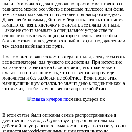
пыли. Это можно сделать довольно просто, с вентилятора и
радиатора можно все убрать с помощью пылесоса или фена,
тем самым пыль вылетит из деталей под напором воздуха.
Далее необходимым действием будет отключить от питания
компьютер, взять кисточку и очистить все платы от пыли.
Также не стоит забывать о специальном устройстве по
очищению комплектующих, которое представляет собой
баллон с сжатым воздухом, который выходит под давлением,
тем самым выбивая всю грязь.
После очистки вашего компьютера от пыли, следует смазать
все вентиляторы, для лучшего их действия. При истечение
магазинной гарантии на блок питания, его тоже можно
смазать, но стоит понимать, что он с вентилятором идет
монолитом и без разборки не обойтись. Если после этих
манипуляций шум остался, то значит дело в подшипниках, а
это значит, что без замены вентилятора не обойтись.
смазка кулеров пк
В этой статье были описаны самые распространенные и
действенные методы. Существует ряд дополнительных
действий по устранению шума компьютера, но зачастую они
являются малоэффективными и ими почти никто не