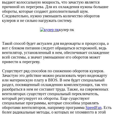
выдают колоссальную мощность, что зачастую является
причиной их перегрева. Для их охлаждения нужны большие
обороты, которые создают дополнительный шум.
Следовательно, нужно уменьшить количество оборотов
кулеров и не сильно нагружать систему.
кулер пк
Такой способ будет актуален для видеокарты и процессора, а
вот с блоком питания следует обращаться осторожней, ведь
вентилятор, установленный в нем, обеспечивает охлаждение
всей системы, а значит уменьшение его оборотов может
привести к перегреву.
Существует ряд способов по снижению оборотов кулеров.
Зачастую это действие можно реализовать через видеокарту
или материнскую плату в BIOS. В нем будет специальный
раздел, посвященный охлаждению комплектующих, так что
разобраться в нем не составит труда. Также, на современных
вентиляторах существует специальный переключатель,
который регулирует их обороты. Еще существуют
специальные программы, которые способны управлять
оборотами вентиляторов, например программа
SpeedFan
. Есть
более радикальные методы, о которых не упомянуто в этой