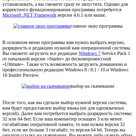
устанавливать, а вы сможете сразу ее запустить. Однако для
корректного функционирования программы потребуется
Microsoft .NET Framework
версии 4.6.1 или выше.
главное окно программы
В основном меню программы вам нужно выбрать версию,
разрядность и редакцию нужной вам операционной системы.
Вы сможете загрузить все редакции
Windows 7
Service Pack 1
от начальной версии «Starter» до бескомпромиссной
«Ultimate». Также есть возможность загрузить домашнюю и
профессиональную редакции Windows 8 / 8.1 / 10 и Windows
10 Insider Preview.
выбор на скачивание
После того, как вы сделали выбор нужной версии системы,
вам будет предоставлен выбор языка (не для одноязычных
версий). Далее вам потребуется выбрать разрядность системы:
32 или 64 бит. Если ваш компьютер оснащен 3 или менее
гигабайтами оперативной памяти, то вам нужна версия 32
бит, если же больше 3 гигабайт, то версия 64 bit. Теперь вы
увидите ссылку на скачивание. Вы можете либо скачать образ