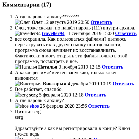
Комментарии (17)
А где пароль к архиву????????
Олег
12 августа 2019 20:50
Ответить
Олег, тоже скачал, но нашёл пароль (111) внутри архива.
traveller94
11 сентября 2019 15:00
Ответить
все сохранила. Как пользоваться файлами? пытаюсь
перезагрузить их в другую папку по-отдельности,
программа снова начинает их восстанавливать.
Фактически я могу открыть эти файлы только в этой
программе, посмотреть и все.
Наталья
3 ноября 2019 12:15
Ответить
А какое рег имя? кейген запускаю, только ключ
выводится
Викторыч
4 декабря 2019 10:19
Ответить
Все работает, спасибо.
serg
5 февраля 2020 12:18
Ответить
А где пароль к архиву?
shos
25 февраля 2020 23:56
Ответить
Цитата: serg
serg
Здравствуйте а как вы регистрировали в конце? Ключ
нужен ведь