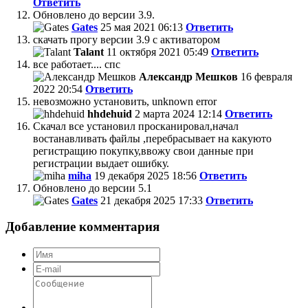
Ответить
Обновлено до версии 3.9.
Gates
25 мая 2021 06:13
Ответить
скачать прогу версии 3.9 с активатором
Talant
11 октября 2021 05:49
Ответить
все работает.... спс
Александр Мешков
16 февраля
2022 20:54
Ответить
невозможно установить, unknown error
hhdehuid
2 марта 2024 12:14
Ответить
Скачал все установил просканировал,начал
востанавливать файлы ,перебрасывает на какуюто
регистращию покупку,ввожу свои данные при
регистрации выдает ошибку.
miha
19 декабря 2025 18:56
Ответить
Обновлено до версии 5.1
Gates
21 декабря 2025 17:33
Ответить
Добавление комментария