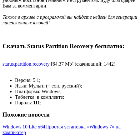
удобным восстановительным инструментом. Буду благодарен
Вам за комментарии.
Также в архиве с программой вы найдете кейген для генерации
лицензионных ключей!
Скачать Starus Partition Recovery бесплатно:
starus.partition.recovery
[64,37 Mb] (cкачиваний: 1442)
Версия: 5.1;
Язык: Мульти (+ есть русский);
Платформа: Windows;
Таблетка: в комплекте;
Пароль:
111
;
Похожие новости
Windows 10 Lite x64
Простая установка «Windows 7» на
компьютер