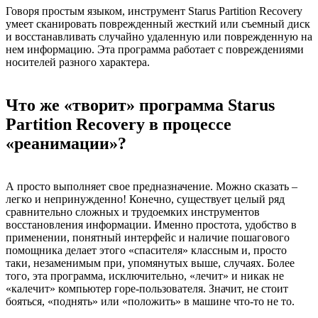
Говоря простым языком, инструмент Starus Partition Recovery
умеет сканировать поврежденный жесткий или съемный диск
и восстанавливать случайно удаленную или поврежденную на
нем информацию. Эта программа работает с повреждениями
носителей разного характера.
Что же «творит» программа Starus
Partition Recovery в процессе
«реанимации»?
А просто выполняет свое предназначение. Можно сказать –
легко и непринужденно! Конечно, существует целый ряд
сравнительно сложных и трудоемких инструментов
восстановления информации. Именно простота, удобство в
применении, понятный интерфейс и наличие пошагового
помощника делает этого «спасителя» классным и, просто
таки, незаменимым при, упомянутых выше, случаях. Более
того, эта программа, исключительно, «лечит» и никак не
«калечит» компьютер горе-пользователя. Значит, не стоит
бояться, «поднять» или «положить» в машине что-то не то.