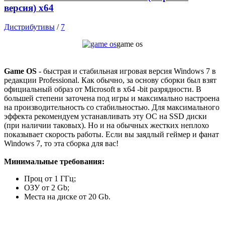
версия) x64
Дистрибутивы
/
7
game os
Game OS
- быстрая и стабильная игровая версия Windows 7 в
редакции Professional. Как обычно, за основу сборки был взят
официальный образ от Microsoft в x64 -bit разрядности. В
большей степени заточена под игры и максимально настроена
на производительность со стабильностью. Для максимального
эффекта рекомендуем устанавливать эту ОС на SSD диски
(при наличии таковых). Но и на обычных жестких неплохо
показывает скорость работы. Если вы заядлый геймер и фанат
Windows 7, то эта сборка для вас!
Минимальные требования:
Проц от 1 ГГц;
ОЗУ от 2 Gb;
Места на диске от 20 Gb.