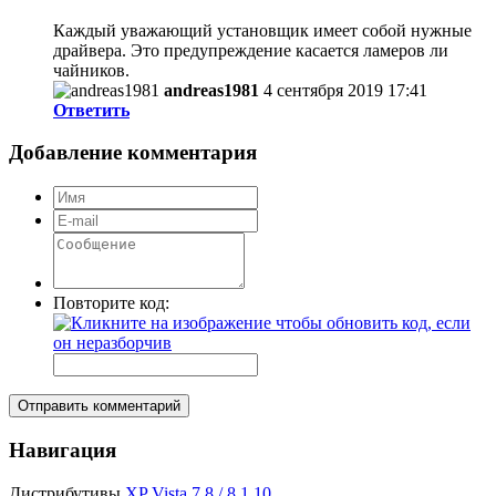
Каждый уважающий установщик имеет собой нужные
драйвера. Это предупреждение касается ламеров ли
чайников.
andreas1981
4 сентября 2019 17:41
Ответить
Добавление комментария
Повторите код:
Отправить комментарий
Навигация
Дистрибутивы
XP
Vista
7
8 / 8.1
10