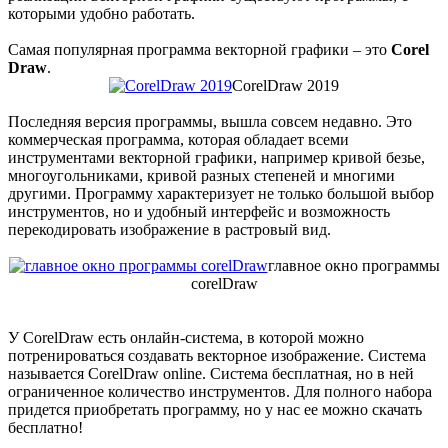
которыми удобно работать.
Самая популярная программа векторной графики – это
Corel
Draw
.
CorelDraw 2019
Последняя версия программы, вышла совсем недавно. Это
коммерческая программа, которая обладает всеми
инструментами векторной графики, например кривой безье,
многоугольниками, кривой разных степеней и многими
другими. Программу характеризует не только большой выбор
инструментов, но и удобный интерфейс и возможность
перекодировать изображение в растровый вид.
главное окно программы
corelDraw
У CorelDraw есть онлайн-система, в которой можно
потренироваться создавать векторное изображение. Система
называется CorelDraw online. Система бесплатная, но в ней
ограниченное количество инструментов. Для полного набора
придется приобретать программу, но у нас ее можно скачать
бесплатно!