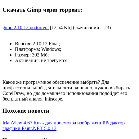
Скачать Gimp через торрент:
gimp.2.10.12.po.torrent
[12,54 Kb] (cкачиваний: 123)
Версия: 2.10.12 Final;
Платформа: Windows;
Размер: 302 Mб;
Активация: не требуется.
Какое же программное обеспечение выбрать? Для
профессиональной деятельности, конечно, нужно выбирать
CorelDraw, но для домашнего использования подойдет его
бесплатный аналог Inkscape.
Похожие новости
IrfanView 4.67 Rus - для просмотра изображений
Редактор
графики Paint.NET 5.0.13