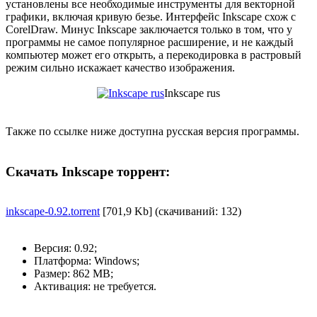
установлены все необходимые инструменты для векторной
графики, включая кривую безье. Интерфейс Inkscape схож с
CorelDraw. Минус Inkscape заключается только в том, что у
программы не самое популярное расширение, и не каждый
компьютер может его открыть, а перекодировка в растровый
режим сильно искажает качество изображения.
Inkscape rus
Также по ссылке ниже доступна русская версия программы.
Скачать Inkscape торрент:
inkscape-0.92.torrent
[701,9 Kb] (cкачиваний: 132)
Версия: 0.92;
Платформа: Windows;
Размер: 862 MB;
Активация: не требуется.