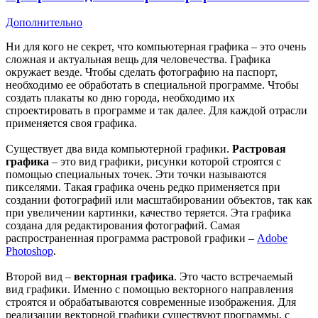
Дополнительно
Ни для кого не секрет, что компьютерная графика – это очень
сложная и актуальная вещь для человечества. Графика
окружает везде. Чтобы сделать фотографию на паспорт,
необходимо ее обработать в специальной программе. Чтобы
создать плакаты ко дню города, необходимо их
спроектировать в программе и так далее. Для каждой отрасли
применяется своя графика.
Существует два вида компьютерной графики.
Растровая
графика
– это вид графики, рисунки которой строятся с
помощью специальных точек. Эти точки называются
пикселями. Такая графика очень редко применяется при
создании фотографий или масштабировании объектов, так как
при увеличении картинки, качество теряется. Эта графика
создана для редактирования фотографий. Самая
распространенная программа растровой графики –
Adobe
Photoshop
.
Второй вид –
векторная графика
. Это часто встречаемый
вид графики. Именно с помощью векторного направления
строятся и обрабатываются современные изображения. Для
реализации векторной графики существуют программы, с