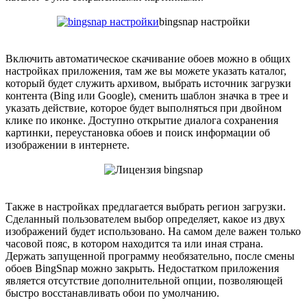
bingsnap настройки
Включить автоматическое скачивание обоев можно в общих
настройках приложения, там же вы можете указать каталог,
который будет служить архивом, выбрать источник загрузки
контента (Bing или Google), сменить шаблон значка в трее и
указать действие, которое будет выполняться при двойном
клике по иконке. Доступно открытие диалога сохранения
картинки, переустановка обоев и поиск информации об
изображении в интернете.
Также в настройках предлагается выбрать регион загрузки.
Сделанный пользователем выбор определяет, какое из двух
изображений будет использовано. На самом деле важен только
часовой пояс, в котором находится та или иная страна.
Держать запущенной программу необязательно, после смены
обоев BingSnap можно закрыть. Недостатком приложения
является отсутствие дополнительной опции, позволяющей
быстро восстанавливать обои по умолчанию.