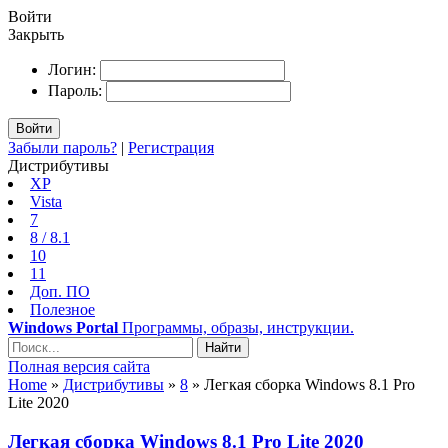
Войти
Закрыть
Логин:
Пароль:
Войти
Забыли пароль?
|
Регистрация
Дистрибутивы
XP
Vista
7
8 / 8.1
10
11
Доп. ПО
Полезное
Windows Portal
Программы, образы, инструкции.
Найти
Полная версия сайта
Home
»
Дистрибутивы
»
8
» Легкая сборка Windows 8.1 Pro
Lite 2020
Легкая сборка Windows 8.1 Pro Lite 2020