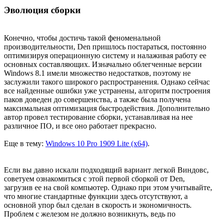
Эволюция сборки
Конечно, чтобы достичь такой феноменальной
производительности, Den пришлось постараться, постоянно
оптимизируя операционную систему и налаживая работу ее
основных составляющих. Изначально облегченные версии
Windows 8.1 имели множество недостатков, поэтому не
заслужили такого широкого распространения. Однако сейчас
все найденные ошибки уже устранены, алгоритм построения
паков доведен до совершенства, а также была получена
максимальная оптимизация быстродействия. Дополнительно
автор провел тестирование сборки, устанавливая на нее
различное ПО, и все оно работает прекрасно.
Еще в тему:
Windows 10 Pro 1909 Lite (x64)
.
Если вы давно искали подходящий вариант легкой Виндовс,
советуем ознакомиться с этой первой сборкой от Den,
загрузив ее на свой компьютер. Однако при этом учитывайте,
что многие стандартные функции здесь отсутствуют, а
основной упор был сделан в скорость и экономичность.
Проблем с железом не должно возникнуть, ведь по