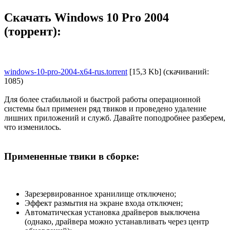
Скачать Windows 10 Pro 2004
(торрент):
windows-10-pro-2004-x64-rus.torrent
[15,3 Kb] (cкачиваний:
1085)
Для более стабильной и быстрой работы операционной
системы был применен ряд твиков и проведено удаление
лишних приложений и служб. Давайте поподробнее разберем,
что изменилось.
Примененные твики в сборке:
Зарезервированное хранилище отключено;
Эффект размытия на экране входа отключен;
Автоматическая установка драйверов выключена
(однако, драйвера можно устанавливать через центр