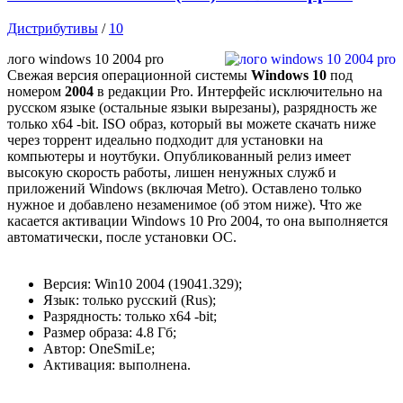
Дистрибутивы
/
10
лого windows 10 2004 pro
Свежая версия операционной системы
Windows 10
под
номером
2004
в редакции Pro. Интерфейс исключительно на
русском языке (остальные языки вырезаны), разрядность же
только x64 -bit. ISO образ, который вы можете скачать ниже
через торрент идеально подходит для установки на
компьютеры и ноутбуки. Опубликованный релиз имеет
высокую скорость работы, лишен ненужных служб и
приложений Windows (включая Metro). Оставлено только
нужное и добавлено незаменимое (об этом ниже). Что же
касается активации Windows 10 Pro 2004, то она выполняется
автоматически, после установки ОС.
Версия: Win10 2004 (19041.329);
Язык: только русский (Rus);
Разрядность: только x64 -bit;
Размер образа: 4.8 Гб;
Автор: OneSmiLe;
Активация: выполнена.