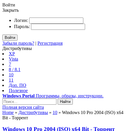
Войти
Закрыть
Логин:
Пароль:
Войти
Забыли пароль?
|
Регистрация
Дистрибутивы
XP
Vista
7
8 / 8.1
10
11
Доп. ПО
Полезное
Windows Portal
Программы, образы, инструкции.
Найти
Полная версия сайта
Home
»
Дистрибутивы
»
10
» Windows 10 Pro 2004 (ISO) x64
Bit - Торрент
Windows 10 Pro 2004 (ISO) x64 Bit - Торрент