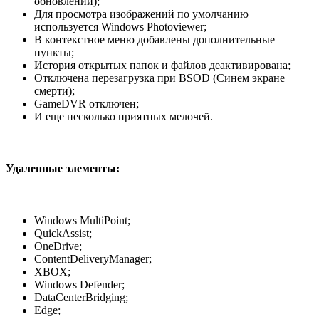
обновлений);
Для просмотра изображений по умолчанию
используется Windows Photoviewer;
В контекстное меню добавлены дополнительные
пункты;
История открытых папок и файлов деактивирована;
Отключена перезагрузка при BSOD (Синем экране
смерти);
GameDVR отключен;
И еще несколько приятных мелочей.
Удаленные элементы:
Windows MultiPoint;
QuickAssist;
OneDrive;
ContentDeliveryManager;
XBOX;
Windows Defender;
DataCenterBridging;
Edge;