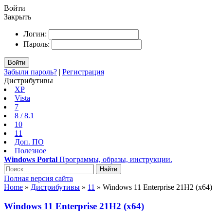
Войти
Закрыть
Логин:
Пароль:
Войти
Забыли пароль?
|
Регистрация
Дистрибутивы
XP
Vista
7
8 / 8.1
10
11
Доп. ПО
Полезное
Windows Portal
Программы, образы, инструкции.
Найти
Полная версия сайта
Home
»
Дистрибутивы
»
11
» Windows 11 Enterprise 21H2 (x64)
Windows 11 Enterprise 21H2 (x64)