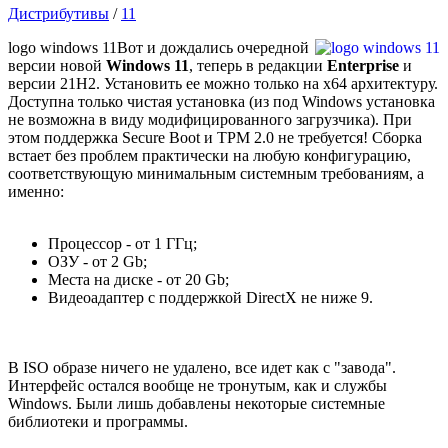
Дистрибутивы
/
11
logo windows 11
Вот и дождались очередной
версии новой
Windows 11
, теперь в редакции
Enterprise
и
версии 21H2. Установить ее можно только на x64 архитектуру.
Доступна только чистая установка (из под Windows установка
не возможна в виду модифицированного загрузчика). При
этом поддержка Secure Boot и TPM 2.0 не требуется! Сборка
встает без проблем практически на любую конфигурацию,
соответствующую минимальным системным требованиям, а
именно:
Процессор - от 1 ГГц;
ОЗУ - от 2 Gb;
Места на диске - от 20 Gb;
Видеоадаптер с поддержкой DirectX не ниже 9.
В ISO образе ничего не удалено, все идет как с "завода".
Интерфейс остался вообще не тронутым, как и службы
Windows. Были лишь добавлены некоторые системные
библиотеки и программы.