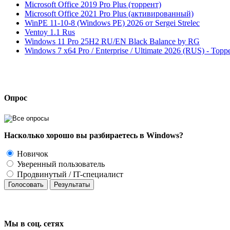
Microsoft Office 2019 Pro Plus (торрент)
Microsoft Office 2021 Pro Plus (активированный)
WinPE 11-10-8 (Windows PE) 2026 от Sergei Strelec
Ventoy 1.1 Rus
Windows 11 Pro 25H2 RU/EN Black Balance by RG
Windows 7 x64 Pro / Enterprise / Ultimate 2026 (RUS) - Торр
Опрос
Насколько хорошо вы разбираетесь в Windows?
Новичок
Уверенный пользователь
Продвинутый / IT-специалист
Голосовать
Результаты
Мы в соц.
сетях