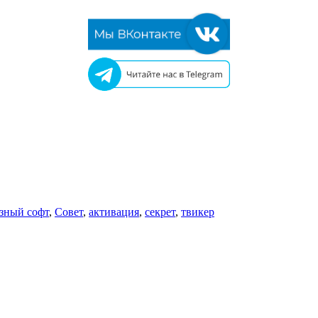
зный софт
,
Совет
,
активация
,
секрет
,
твикер