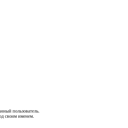
анный пользователь.
од своим именем.