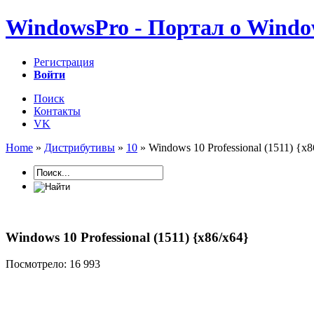
WindowsPro - Портал о Windo
Регистрация
Войти
Поиск
Контакты
VK
Home
»
Дистрибутивы
»
10
» Windows 10 Professional (1511) {x8
Windows 10 Professional (1511) {x86/x64}
Посмотрело: 16 993