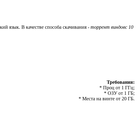
кий язык. В качестве способа скачивания -
торрент виндовс 10
Требования:
* Проц от 1 ГГц;
* ОЗУ от 1 ГБ;
* Места на винте от 20 ГБ.