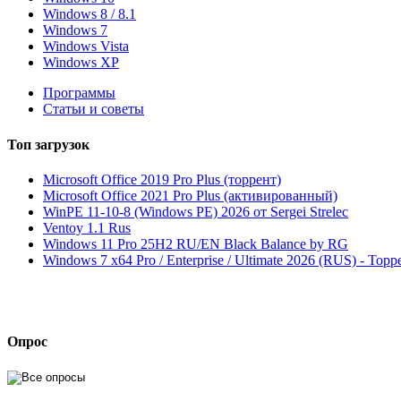
Windows 8 / 8.1
Windows 7
Windows Vista
Windows XP
Программы
Статьи и советы
Топ
загрузок
Microsoft Office 2019 Pro Plus (торрент)
Microsoft Office 2021 Pro Plus (активированный)
WinPE 11-10-8 (Windows PE) 2026 от Sergei Strelec
Ventoy 1.1 Rus
Windows 11 Pro 25H2 RU/EN Black Balance by RG
Windows 7 x64 Pro / Enterprise / Ultimate 2026 (RUS) - Торр
Опрос