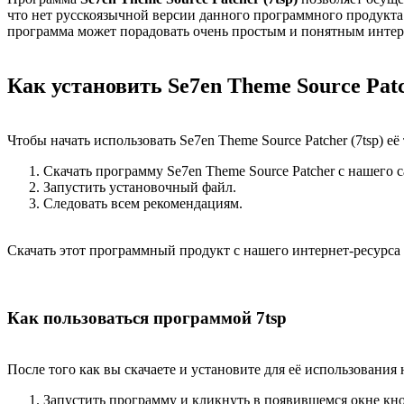
что нет русскоязычной версии данного программного продукта
программа может порадовать очень простым и понятным инте
Как установить Se7en Theme Source Pat
Чтобы начать использовать Se7en Theme Source Patcher (7tsp) 
Скачать программу Se7en Theme Source Patcher с нашего с
Запустить установочный файл.
Следовать всем рекомендациям.
Скачать этот программный продукт с нашего интернет-ресурса
Как пользоваться программой 7tsp
После того как вы скачаете и установите для её использовани
Запустить программу и кликнуть в появившемся окне кн