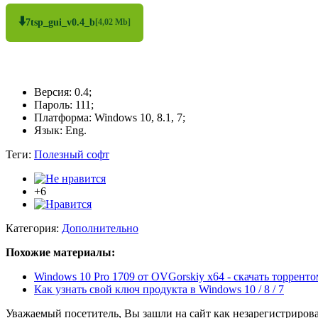
⬇️
7tsp_gui_v0.4_b
[4,02 Mb]
Версия: 0.4;
Пароль: 111;
Платформа: Windows 10, 8.1, 7;
Язык: Eng.
Теги:
Полезный софт
+6
Категория:
Дополнительно
Похожие материалы:
Windows 10 Pro 1709 от OVGorskiy x64 - скачать торренто
Как узнать свой ключ продукта в Windows 10 / 8 / 7
Уважаемый посетитель, Вы зашли на сайт как незарегистриров