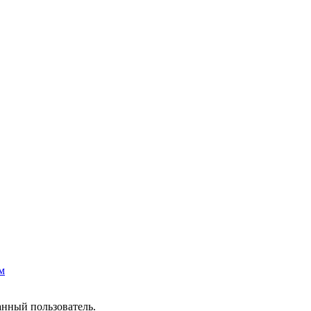
м
анный пользователь.