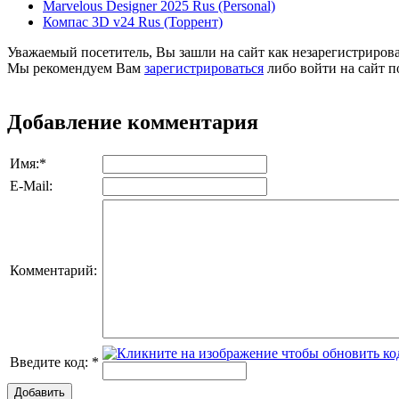
Marvelous Designer 2025 Rus (Personal)
Компас 3D v24 Rus (Торрент)
Уважаемый посетитель, Вы зашли на сайт как незарегистриров
Мы рекомендуем Вам
зарегистрироваться
либо войти на сайт п
Добавление комментария
Имя:
*
E-Mail:
Комментарий:
Введите код:
*
Добавить