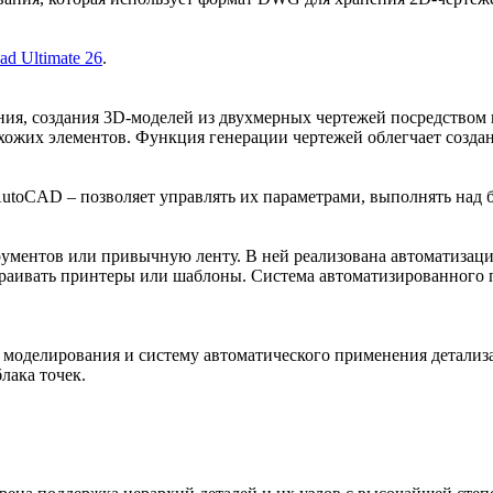
ad Ultimate 26
.
ия, создания 3D-моделей из двухмерных чертежей посредством 
хожих элементов. Функция генерации чертежей облегчает созда
utoCAD – позволяет управлять их параметрами, выполнять над 
рументов или привычную ленту. В ней реализована автоматизац
траивать принтеры или шаблоны. Система автоматизированного 
 моделирования и систему автоматического применения детали
лака точек.