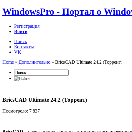
WindowsPro - Портал о Windo
Регистрация
Войти
Поиск
Контакты
VK
Home
»
Дополнительно
» BricsCAD Ultimate 24.2 (Торрент)
BricsCAD Ultimate 24.2 (Торрент)
Посмотрело: 7 837
BricsCAD
– первая в мире система автоматического проектир