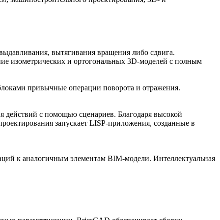
выдавливания, вытягивания вращения либо сдвига.
ние изометрических и ортогональных 3D-моделей с полным
блоками привычные операции поворота и отражения.
ия действий с помощью сценариев. Благодаря высокой
проектирования запускает LISP-приложения, созданные в
заций к аналогичным элементам BIM-модели. Интеллектуальная