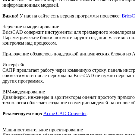
информационных моделей.
Важно!
У нас на сайте есть версия программы посвежее:
BricsC
Черчение и моделирование
BricsCAD содержит инструменты для трёхмерного моделирован
Параметрические блоки автоматизируют создание массивов по
контролем над процессом.
Приложение обзавелось поддержкой динамических блоков из A
Интерфейс
САПР предлагает работу через командную строку, панель инст
совместимости после перехода на BricsCAD не нужно перенас
других программах.
BIM-моделирование
Дизайнеры, инженеры и архитекторы оценят простоту прямого
технология облегчает создание геометрии моделей на основе об
Рекомендуем еще:
Acme CAD Converter
.
Машиностроительное проектирование