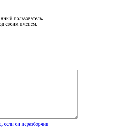
анный пользователь.
од своим именем.