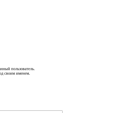
анный пользователь.
од своим именем.