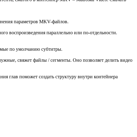
енения параметров MKV-файлов.
ого воспроизведения параллельно или по-отдельности.
емые по умолчанию субтитры.
ужные, свяжет файлы / сегменты. Оно позволяет делить видео
ния глав поможет создать структуру внутри контейнера