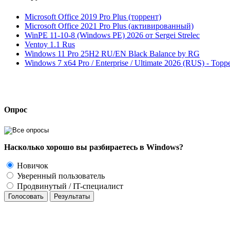
Microsoft Office 2019 Pro Plus (торрент)
Microsoft Office 2021 Pro Plus (активированный)
WinPE 11-10-8 (Windows PE) 2026 от Sergei Strelec
Ventoy 1.1 Rus
Windows 11 Pro 25H2 RU/EN Black Balance by RG
Windows 7 x64 Pro / Enterprise / Ultimate 2026 (RUS) - Торр
Опрос
Насколько хорошо вы разбираетесь в Windows?
Новичок
Уверенный пользователь
Продвинутый / IT-специалист
Голосовать
Результаты