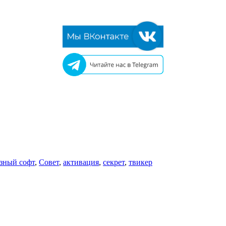
зный софт
,
Совет
,
активация
,
секрет
,
твикер