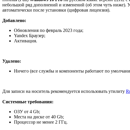
небольшой ряд дополнений и изменений (об этом чуть ниже). У
автоматически после установки (цифровая лицензия).
Добавлено:
Обновления по февраль 2023 года;
Yandex Браузер;
Активация.
Удалено:
Ничего (все службы и компоненты работают по умолчани
Для записи на носитель рекомендуется использовать утилиту
R
Системные требования:
ОЗУ от 4 Gb;
Места на диске от 40 Gb;
Процессор не менее 2 ГГц.