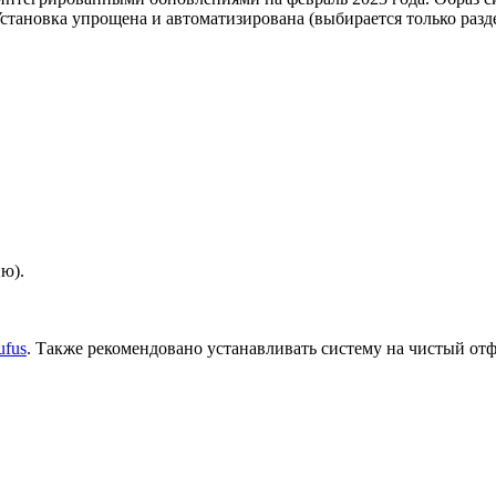
становка упрощена и автоматизирована (выбирается только разд
ю).
ufus
. Также рекомендовано устанавливать систему на чистый от