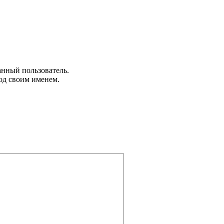
анный пользователь.
од своим именем.