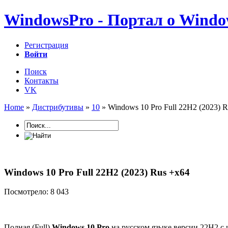
WindowsPro - Портал о Windo
Регистрация
Войти
Поиск
Контакты
VK
Home
»
Дистрибутивы
»
10
» Windows 10 Pro Full 22H2 (2023) 
Windows 10 Pro Full 22H2 (2023) Rus +x64
Посмотрело: 8 043
Полная (Full)
Windows 10 Pro
на русском языке версии 22H2 с 