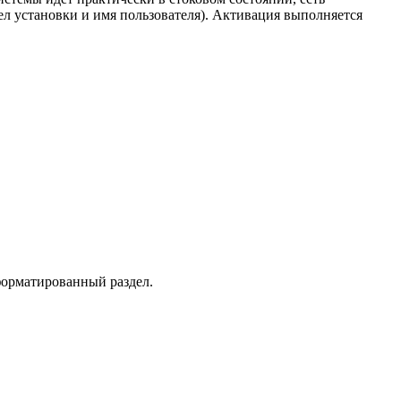
ел установки и имя пользователя). Активация выполняется
форматированный раздел.