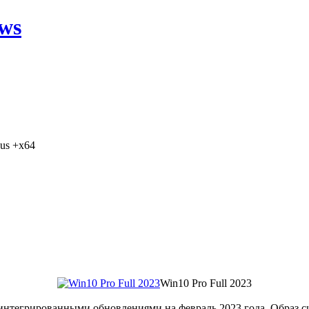
ws
Rus +x64
Win10 Pro Full 2023
интегрированными обновлениями на февраль 2023 года. Образ си