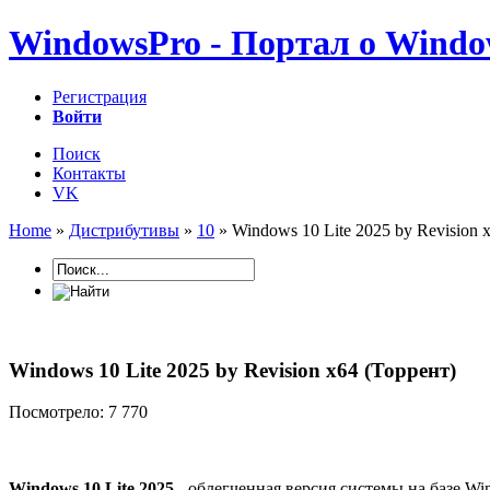
WindowsPro - Портал о Windo
Регистрация
Войти
Поиск
Контакты
VK
Home
»
Дистрибутивы
»
10
» Windows 10 Lite 2025 by Revision 
Windows 10 Lite 2025 by Revision x64 (Торрент)
Посмотрело: 7 770
Windows 10 Lite 2025
- облегченная версия системы на базе Wi