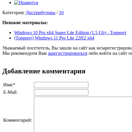
Категория:
Дистрибутивы
/
10
Похожие материалы:
Windows 10 Pro x64 Super Lite Edition (1.5 Gb) - Торрент
(Торрент) Windows 11 Pro Lite 22H2 x64
Уважаемый посетитель, Вы зашли на сайт как незарегистриров
Мы рекомендуем Вам
зарегистрироваться
либо войти на сайт п
Добавление комментария
Имя:
*
E-Mail:
Комментарий: