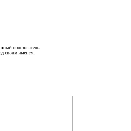
анный пользователь.
од своим именем.