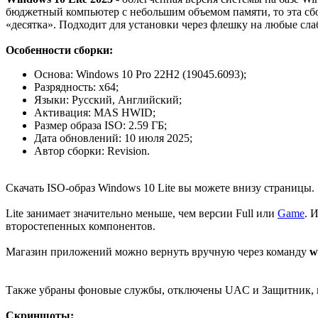
бюджетный компьютер с небольшим объемом памяти, то эта сборк
«десятка». Подходит для установки через флешку на любые сл
Особенности сборки:
Основа: Windows 10 Pro 22H2 (19045.6093);
Разрядность: x64;
Языки: Русский, Английский;
Активация: MAS HWID;
Размер образа ISO: 2.59 ГБ;
Дата обновлений: 10 июля 2025;
Автор сборки: Revision.
Скачать ISO-образ Windows 10 Lite вы можете внизу страницы.
Lite занимает значительно меньше, чем версии Full или
Game
. 
второстепенных компонентов.
Магазин приложений можно вернуть вручную через команду
w
Также убраны фоновые службы, отключены UAC и Защитник, нет
Скриншоты: