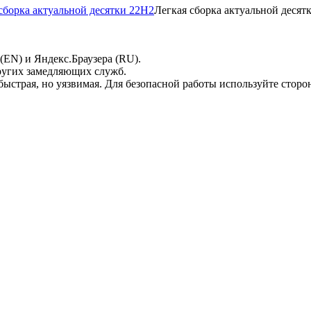
Легкая сборка актуальной десят
EN) и Яндекс.Браузера (RU).
ругих замедляющих служб.
о быстрая, но уязвимая. Для безопасной работы используйте сто