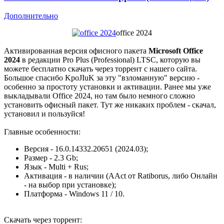
Дополнительно
office 2024
Активированная версия офисного пакета
Microsoft Office
2024
в редакции Pro Plus (Professional) LTSC, которую вы
можете бесплатно скачать через торрент с нашего сайта.
Большое спасибо KpoJIuK за эту "взломанную" версию -
особенно за простоту установки и активации. Ранее мы уже
выкладывали Office 2024, но там было немного сложно
установить офисный пакет. Тут же никаких проблем - скачал,
установил и пользуйся!
Главные особенности:
Версия - 16.0.14332.20651 (2024.03);
Размер - 2.3 Gb;
Язык - Multi + Rus;
Активация - в наличии (AAct от Ratiborus, либо Онлайн
- на выбор при установке);
Платформа - Windows 11 / 10.
Скачать через торрент: