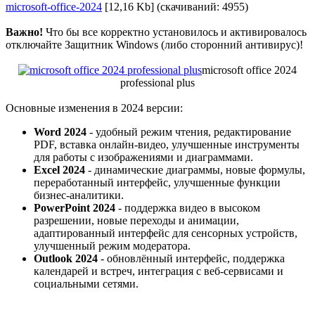
microsoft-office-2024
[12,16 Kb] (cкачиваний: 4955)
Важно!
Что бы все корректно установилось и активировалось
отключайте Защитник Windows (либо сторонний антивирус)!
microsoft office 2024
professional plus
Основные изменения в 2024 версии:
Word 2024
- удобный режим чтения, редактирование
PDF, вставка онлайн-видео, улучшенные инструменты
для работы с изображениями и диаграммами.
Excel 2024
- динамические диаграммы, новые формулы,
переработанный интерфейс, улучшенные функции
бизнес-аналитики.
PowerPoint 2024
- поддержка видео в высоком
разрешении, новые переходы и анимации,
адаптированный интерфейс для сенсорных устройств,
улучшенный режим модератора.
Outlook 2024
- обновлённый интерфейс, поддержка
календарей и встреч, интеграция с веб-сервисами и
социальными сетями.