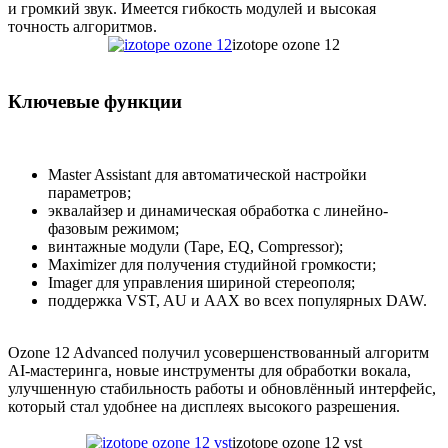
и громкий звук. Имеется гибкость модулей и высокая
точность алгоритмов.
izotope ozone 12
Ключевые функции
Master Assistant для автоматической настройки
параметров;
эквалайзер и динамическая обработка с линейно-
фазовым режимом;
винтажные модули (Tape, EQ, Compressor);
Maximizer для получения студийной громкости;
Imager для управления шириной стереополя;
поддержка VST, AU и AAX во всех популярных DAW.
Ozone 12 Advanced получил усовершенствованный алгоритм
AI-мастеринга, новые инструменты для обработки вокала,
улучшенную стабильность работы и обновлённый интерфейс,
который стал удобнее на дисплеях высокого разрешения.
izotope ozone 12 vst