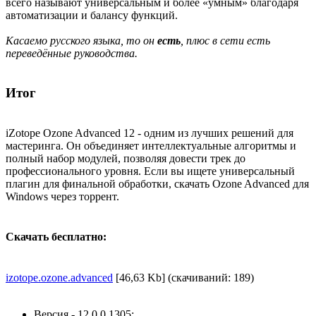
всего называют универсальным и более «умным» благодаря
автоматизации и балансу функций.
Касаемо русского языка, то он
есть
, плюс в сети есть
переведённые руководства.
Итог
iZotope Ozone Advanced 12 - одним из лучших решений для
мастеринга. Он объединяет интеллектуальные алгоритмы и
полный набор модулей, позволяя довести трек до
профессионального уровня. Если вы ищете универсальный
плагин для финальной обработки, скачать Ozone Advanced для
Windows через торрент.
Скачать бесплатно:
izotope.ozone.advanced
[46,63 Kb] (cкачиваний: 189)
Версия - 12.0.0.1305;