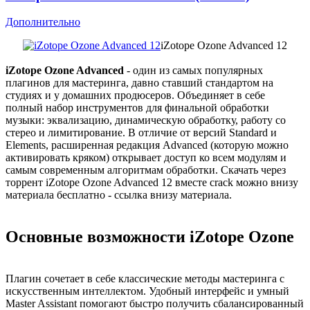
Дополнительно
iZotope Ozone Advanced 12
iZotope Ozone Advanced
- один из самых популярных
плагинов для мастеринга, давно ставший стандартом на
студиях и у домашних продюсеров. Объединяет в себе
полный набор инструментов для финальной обработки
музыки: эквализацию, динамическую обработку, работу со
стерео и лимитирование. В отличие от версий Standard и
Elements, расширенная редакция Advanced (которую можно
активировать кряком) открывает доступ ко всем модулям и
самым современным алгоритмам обработки. Скачать через
торрент iZotope Ozone Advanced 12 вместе crack можно внизу
материала бесплатно - ссылка внизу материала.
Основные возможности iZotope Ozone
Плагин сочетает в себе классические методы мастеринга с
искусственным интеллектом. Удобный интерфейс и умный
Master Assistant помогают быстро получить сбалансированный