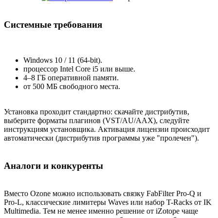
Системные требования
Windows 10 / 11 (64-bit).
процессор Intel Core i5 или выше.
4–8 ГБ оперативной памяти.
от 500 МБ свободного места.
Установка проходит стандартно: скачайте дистрибутив,
выберите форматы плагинов (VST/AU/AAX), следуйте
инструкциям установщика. Активация лицензии происходит
автоматически (дистрибутив программы уже "пролечен").
Аналоги и конкуренты
Вместо Ozone можно использовать связку FabFilter Pro-Q и
Pro-L, классические лимитеры Waves или набор T-Racks от IK
Multimedia. Тем не менее именно решение от iZotope чаще