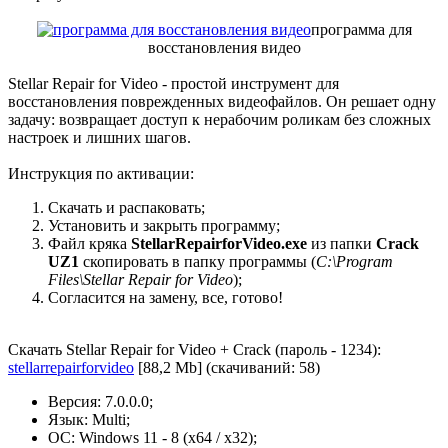
программа для
восстановления видео
Stellar Repair for Video - простой инструмент для
восстановления поврежденных видеофайлов. Он решает одну
задачу: возвращает доступ к нерабочим роликам без сложных
настроек и лишних шагов.
Инструкция по активации:
Скачать и распаковать;
Установить и закрыть программу;
Файл кряка
StellarRepairforVideo.exe
из папки
Crack
UZ1
скопировать в папку программы (
C:\Program
Files\Stellar Repair for Video
);
Согласится на замену, все, готово!
Скачать Stellar Repair for Video + Crack (пароль - 1234):
stellarrepairforvideo
[88,2 Mb] (cкачиваний: 58)
Версия: 7.0.0.0;
Язык: Multi;
ОС: Windows 11 - 8 (x64 / x32);