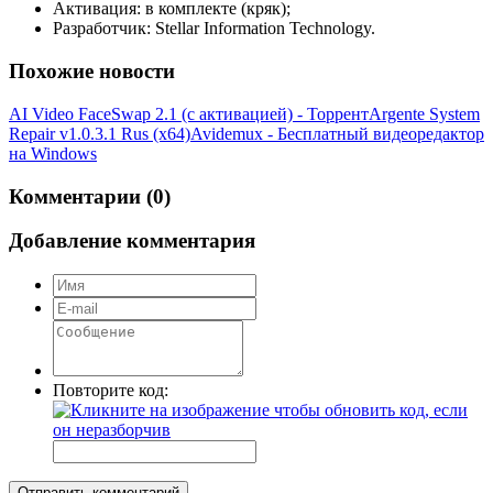
Активация: в комплекте (кряк);
Разработчик: Stellar Information Technology.
Похожие новости
AI Video FaceSwap 2.1 (с активацией) - Торрент
Argente System
Repair v1.0.3.1 Rus (x64)
Avidemux - Бесплатный видеоредактор
на Windows
Комментарии (0)
Добавление комментария
Повторите код:
Отправить комментарий