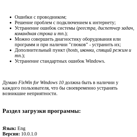
Ошибки с проводником;
Решение проблем с подключением к интернету;
Устранение ошибок системы (
реестра, диспетчер задач,
командная строка и тп
.);
Можно совершить диагностику оборудования или
программ и при наличии "глюков" - устранить их;
Дополнительный пункт (
hosts, иконки, спящий режим и
тп.
);
Устранение стандартных ошибок Windows.
Думаю
FixWin for Windows 10
должна быть в наличии у
каждого пользователя, что бы своевременно устранять
возникшие неприятности.
Раздел загрузки программы:
Язык:
Eng
Версия:
10.0.1.0