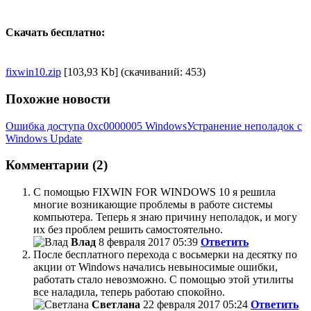
Скачать бесплатно:
fixwin10.zip
[103,93 Kb] (cкачиваний: 453)
Похожие новости
Ошибка доступа 0xc0000005 Windows
Устранение неполадок с
Windows Update
Комментарии (2)
С помощью FIXWIN FOR WINDOWS 10 я решила
многие возникающие проблемы в работе системы
компьютера. Теперь я знаю причину неполадок, и могу
их без проблем решить самостоятельно.
Влад
8 февраля 2017 05:39
Ответить
После бесплатного перехода с восьмерки на десятку по
акции от Windows начались невыносимые ошибки,
работать стало невозможно. С помощью этой утилиты
все наладила, теперь работаю спокойно.
Светлана
22 февраля 2017 05:24
Ответить