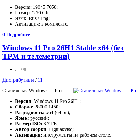
Версия: 19045.7058;
Размер: 5.56 Gb;
Язык: Rus / Eng;
Активация: в комплекте.
0
Подробнее
Windows 11 Pro 26H1 Stable x64 (без
TPM и телеметрии)
3 108
Дистрибутивы
/
11
Стабильная Windows 11 Pro
Версия:
Windows 11 Pro 26H1;
Сборка:
28000.1450;
Разрядность:
x64 (64 bit);
Язык:
русский;
Размер ISO:
3.7 ГБ;
Автор сборки:
Elgujakviso;
Активация:
инструменты на рабочем столе.