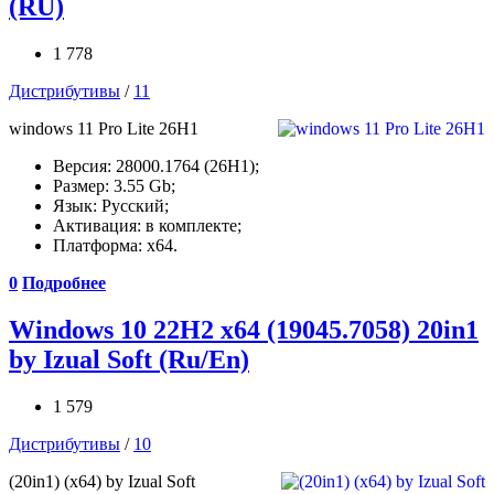
(RU)
1 778
Дистрибутивы
/
11
windows 11 Pro Lite 26H1
Версия: 28000.1764 (26H1);
Размер: 3.55 Gb;
Язык: Русский;
Активация: в комплекте;
Платформа: x64.
0
Подробнее
Windows 10 22H2 x64 (19045.7058) 20in1
by Izual Soft (Ru/En)
1 579
Дистрибутивы
/
10
(20in1) (x64) by Izual Soft