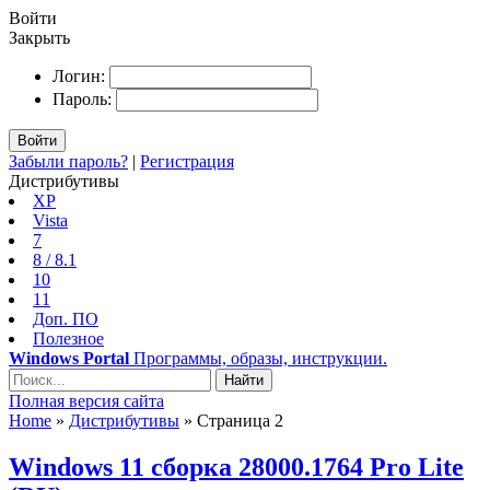
Войти
Закрыть
Логин:
Пароль:
Войти
Забыли пароль?
|
Регистрация
Дистрибутивы
XP
Vista
7
8 / 8.1
10
11
Доп. ПО
Полезное
Windows Portal
Программы, образы, инструкции.
Найти
Полная версия сайта
Home
»
Дистрибутивы
» Страница 2
Windows 11 сборка 28000.1764 Pro Lite