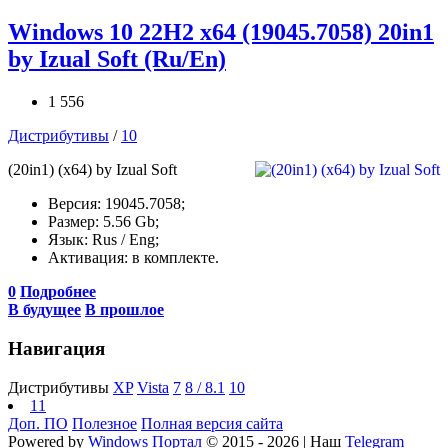
Windows 10 22H2 x64 (19045.7058) 20in1
by Izual Soft (Ru/En)
1 556
Дистрибутивы
/
10
(20in1) (x64) by Izual Soft
Версия: 19045.7058;
Размер: 5.56 Gb;
Язык: Rus / Eng;
Активация: в комплекте.
0
Подробнее
В будущее
В прошлое
Навигация
Дистрибутивы
XP
Vista
7
8 / 8.1
10
11
Доп. ПО
Полезное
Полная версия сайта
Powered by
Windows Портал
© 2015 - 2026 | Наш
Telegram