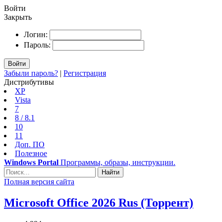
Войти
Закрыть
Логин:
Пароль:
Войти
Забыли пароль?
|
Регистрация
Дистрибутивы
XP
Vista
7
8 / 8.1
10
11
Доп. ПО
Полезное
Windows Portal
Программы, образы, инструкции.
Найти
Полная версия сайта
Microsoft Office 2026 Rus (Торрент)